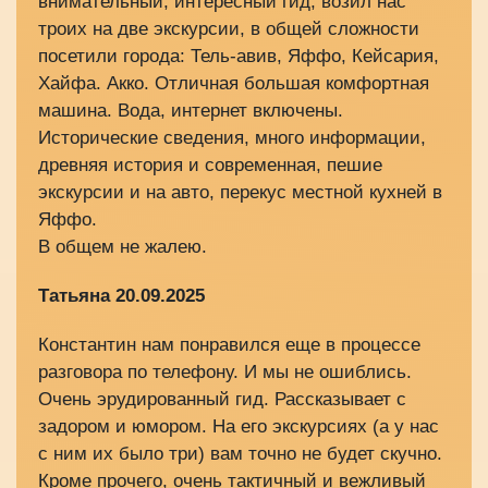
внимательный, интересный гид, возил нас
троих на две экскурсии, в общей сложности
посетили города: Тель-авив, Яффо, Кейсария,
Хайфа. Акко. Отличная большая комфортная
машина. Вода, интернет включены.
Исторические сведения, много информации,
древняя история и современная, пешие
экскурсии и на авто, перекус местной кухней в
Яффо.
В общем не жалею.
Татьяна 20.09.2025
Константин нам понравился еще в процессе
разговора по телефону. И мы не ошиблись.
Очень эрудированный гид. Рассказывает с
задором и юмором. На его экскурсиях (а у нас
с ним их было три) вам точно не будет скучно.
Кроме прочего, очень тактичный и вежливый