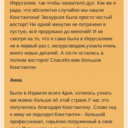
Иерусалим, так чтобы захватило дух. Как же я
рада, что абсолютно случайно мы нашли
Константина! Экскурсия была просто чистый
восторг! Ни одной минутки не потрачено в
пустую, всё продумано до мелочей! И не
смотря на то, что я сама была в Иерусалиме
не в первый раз с экскурсоводом,узнала очень
много новых деталей. А гости остались в
полном восторге! Спасибо вам большое
Константин
Анна
Были в Израиле всего 4дня, хотелось узнать
как можно больше об этой стране.У нас это
получилось благодаря Константину .Слово гид
к нему не подходит.Константин - большой
профессионал, серьёзно погруженный в свое