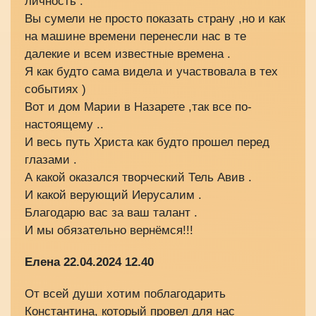
личность .
Вы сумели не просто показать страну ,но и как
на машине времени перенесли нас в те
далекие и всем известные времена .
Я как будто сама видела и участвовала в тех
событиях )
Вот и дом Марии в Назарете ,так все по-
настоящему ..
И весь путь Христа как будто прошел перед
глазами .
А какой оказался творческий Тель Авив .
И какой верующий Иерусалим .
Благодарю вас за ваш талант .
И мы обязательно вернёмся!!!
Елена 22.04.2024 12.40
От всей души хотим поблагодарить
Константина, который провел для нас