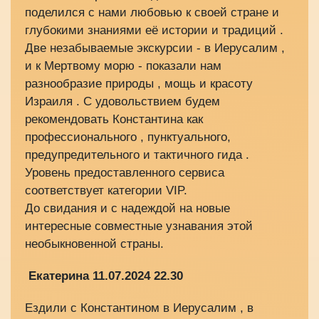
поделился с нами любовью к своей стране и
глубокими знаниями её истории и традиций .
Две незабываемые экскурсии - в Иерусалим ,
и к Мертвому морю - показали нам
разнообразие природы , мощь и красоту
Израиля . С удовольствием будем
рекомендовать Константина как
профессионального , пунктуального,
предупредительного и тактичного гида .
Уровень предоставленного сервиса
соответствует категории VIP.
До свидания и с надеждой на новые
интересные совместные узнавания этой
необыкновенной страны.
Екатерина 11.07.2024 22.30
Ездили с Константином в Иерусалим , в