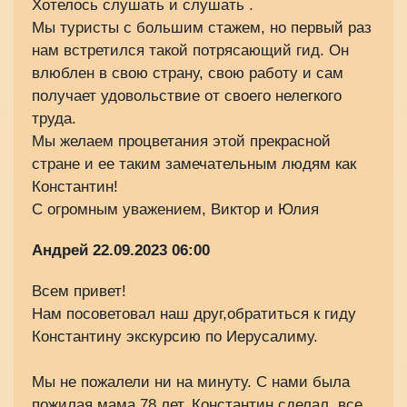
Хотелось слушать и слушать .
Мы туристы с большим стажем, но первый раз
нам встретился такой потрясающий гид. Он
влюблен в свою страну, свою работу и сам
получает удовольствие от своего нелегкого
труда.
Мы желаем процветания этой прекрасной
стране и ее таким замечательным людям как
Константин!
С огромным уважением, Виктор и Юлия
Андрей
22.09.2023 06:00
Всем привет!
Нам посоветовал наш друг,обратиться к гиду
Константину экскурсию по Иерусалиму.
Мы не пожалели ни на минуту. С нами была
пожилая мама 78 лет. Константин сделал, все