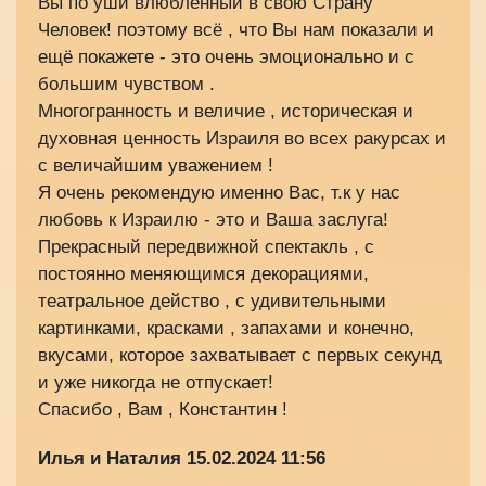
Вы по уши влюбленный в свою Страну
Человек! поэтому всё , что Вы нам показали и
ещё покажете - это очень эмоционально и с
большим чувством .
Многогранность и величие , историческая и
духовная ценность Израиля во всех ракурсах и
с величайшим уважением !
Я очень рекомендую именно Вас, т.к у нас
любовь к Израилю - это и Ваша заслуга!
Прекрасный передвижной спектакль , с
постоянно меняющимся декорациями,
театральное действо , с удивительными
картинками, красками , запахами и конечно,
вкусами, которое захватывает с первых секунд
и уже никогда не отпускает!
Спасибо , Вам , Константин !
Илья и Наталия
15.02.2024 11:56