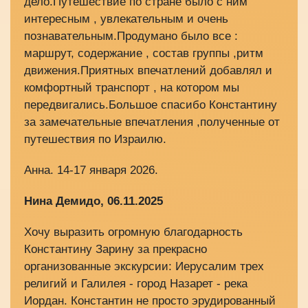
дело.Путешествие по стране было с ним
интересным , увлекательным и очень
познавательным.Продумано было все :
маршрут, содержание , состав группы ,ритм
движения.Приятных впечатлений добавлял и
комфортный транспорт , на котором мы
передвигались.Большое спасибо Константину
за замечательные впечатления ,полученные от
путешествия по Израилю.
Анна. 14-17 января 2026.
Нина Демидо, 06.11.2025
Хочу выразить огромную благодарность
Константину Зарину за прекрасно
организованные экскурсии: Иерусалим трех
религий и Галилея - город Назарет - река
Иордан. Константин не просто эрудированный