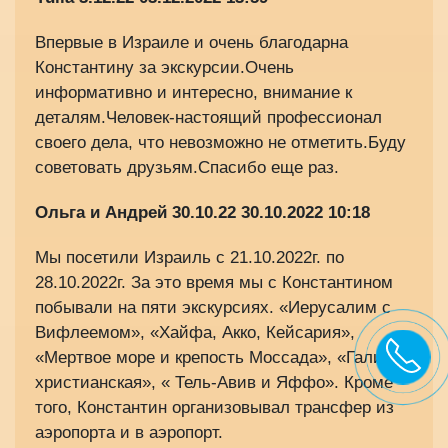
Впервые в Израиле и очень благодарна
Константину за экскурсии.Очень
информативно и интересно, внимание к
деталям.Человек-настоящий профессионал
своего дела, что невозможно не отметить.Буду
советовать друзьям.Спасибо еще раз.
Ольга и Андрей 30.10.22
30.10.2022 10:18
Мы посетили Израиль с 21.10.2022г. по
28.10.2022г. За это время мы с Константином
побывали на пяти экскурсиях. «Иерусалим с
Вифлеемом», «Хайфа, Акко, Кейсария»,
«Мертвое море и крепость Моссада», «Галилея
христианская», « Тель-Авив и Яффо». Кроме
того, Константин организовывал трансфер из
аэропорта и в аэропорт.