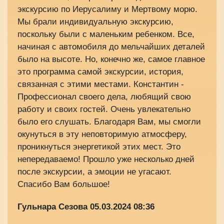
экскурсию по Иерусалиму и Мертвому морю.
Мы брали индивидуальную экскурсию,
поскольку были с маленьким ребенком. Все,
начиная с автомобиля до мельчайших деталей
было на высоте. Но, конечно же, самое главное
это программа самой экскурсии, история,
связанная с этими местами. Константин -
Профессионал своего дела, любящий свою
работу и своих гостей. Очень увлекательно
было его слушать. Благодаря Вам, мы смогли
окунуться в эту неповторимую атмосферу,
проникнуться энергетикой этих мест. Это
непередаваемо! Прошло уже несколько дней
после экскурсии, а эмоции не угасают.
Спасибо Вам большое!
Гульнара Сезова
05.03.2024 08:36