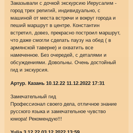
Заказывали с дочкой экскурсию Иерусалим -
город трех религий, индивидуально, с
машиной от места встречи и вокруг города и
пеший маршрут в центре. Константин
встретил, довез, прекрасно построил маршрут,
что даже смогли сделать паузу на обед ( в
армянской таверне) и охватить все
намеченное. Без очередей, с деталями и
обсуждениями. Довольны. Очень достойный
гид и экскурсия.
Артур. Казань 10.12.22
11.12.2022 17:31
Замечательный гид
Профессионал своего дела, отличное знание
русского языка и замечательное чувство
юмора! Рекомендую!!!
Yulia
3.12.22
03.12.2022 13:59