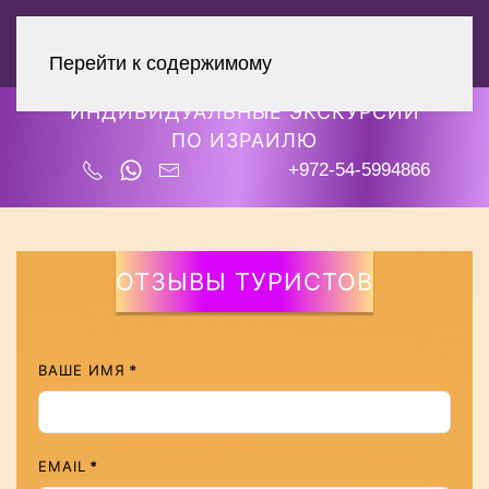
Гид-экскурсовод
МЕНЮ
Константин Зарин
Перейти к содержимому
ИНДИВИДУАЛЬНЫЕ ЭКСКУРСИИ
ПО ИЗРАИЛЮ
+972-54-5994866
ОТЗЫВЫ ТУРИСТОВ
ВАШЕ ИМЯ
*
EMAIL
*